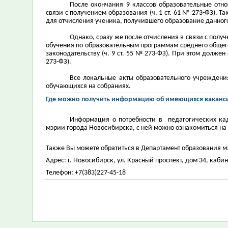
После окончания 9 классов образовательные отн
связи с получением образования (ч. 1 ст. 61 № 273-ФЗ). 
для отчисления ученика, получившего образование данного
Однако, сразу же после отчисления в связи с пол
обучения по образовательным программам среднего общего
законодательству (ч. 9 ст. 55 № 273-ФЗ). При этом долж
273-ФЗ).
Все локальные акты образовательного учреждени
обучающихся на собраниях.
Где можно получить информацию об имеющихся вакансия
Информация о потребности в педагогических ка
мэрии города Новосибирска, с ней можно ознакомиться на
Также Вы можете обратиться в Департамент образования м
Адрес: г. Новосибирск, ул. Красный проспект, дом 34, кабин
Телефон: +7(383)227-45-18