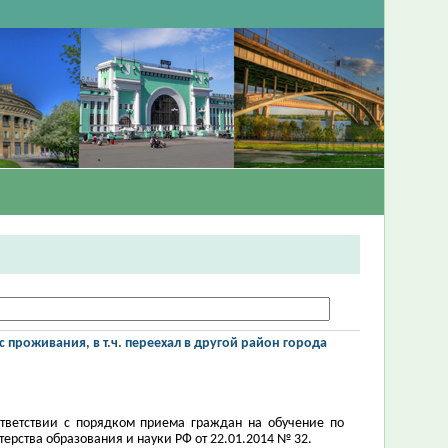
 проживания, в т.ч. переехал в другой район города
тветствии с порядком приема граждан на обучение по
рства образования и науки РФ от 22.01.2014 № 32.