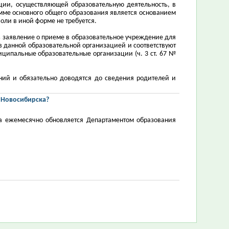
ции, осуществляющей образовательную деятельность, в
амме основного общего образования является основанием
оли в иной форме не требуется.
ь заявление о приеме в образовательное учреждение для
в данной образовательной организацией и соответствуют
иципальные образовательные организации (ч. 3 ст. 67 №
ний и обязательно доводятся до сведения родителей и
 Новосибирска?
а ежемесячно обновляется Департаментом образования