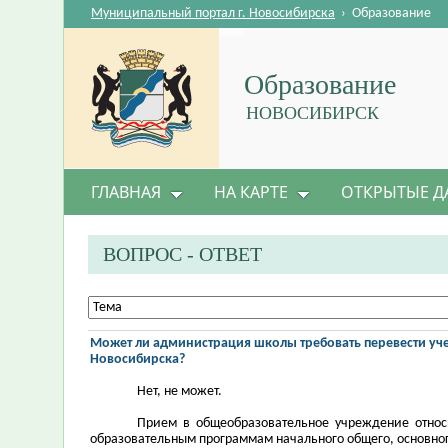
Муниципальный портал г. Новосибирска
›
Образование
Образование
НОВОСИБИРСК
ГЛАВНАЯ
НА КАРТЕ
ОТКРЫТЫЕ Д
ВОПРОС - ОТВЕТ
Может ли администрация школы требовать перевести учен
Новосибирска?
Нет, не может.
Прием в общеобразовательное учреждение относи
образовательным программам начального общего, основног