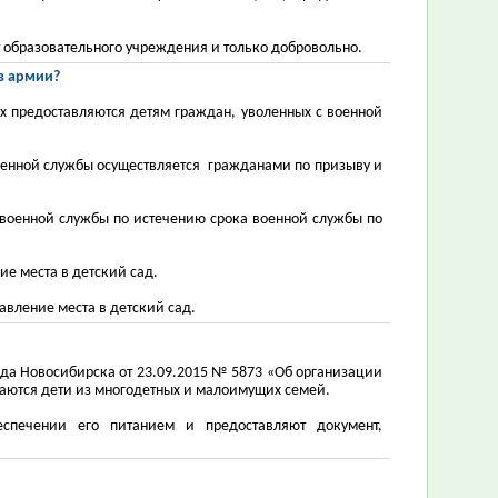
 образовательного учреждения и только добровольно.
в армии?
х предоставляются детям граждан, уволенных с военной
военной службы осуществляется гражданами по призыву и
 военной службы по истечению срока военной службы по
е места в детский сад.
авление места в детский сад
.
да Новосибирска от 23.09.2015 № 5873 «Об организации
аются дети из
многодетных и малоимущих семей
.
еспечении его питанием и предоставляют документ,