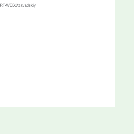
RT-WEB1\zavadskiy