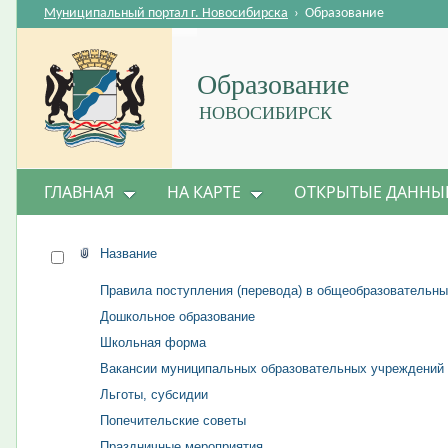
Муниципальный портал г. Новосибирска
›
Образование
Образование
НОВОСИБИРСК
ГЛАВНАЯ
НА КАРТЕ
ОТКРЫТЫЕ ДАННЫ
Название
Правила поступления (перевода) в общеобразовательн
Дошкольное образование
Школьная форма
Вакансии муниципальных образовательных учреждений
Льготы, субсидии
Попечительские советы
Праздничные мероприятия