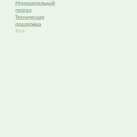
Муниципальный
портал
Техническая
поддержка
Вход