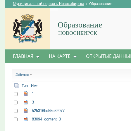
Муниципальный портал г. Новосибирска
›
Образование
Образование
НОВОСИБИРСК
ГЛАВНАЯ
НА КАРТЕ
ОТКРЫТЫЕ ДАННЫ
Действия
Тип
Имя
1
3
525316bd55c52077
83094_content_3