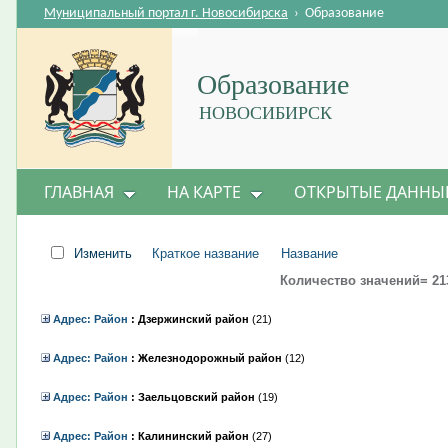
Муниципальный портал г. Новосибирска
›
Образование
Образование
НОВОСИБИРСК
ГЛАВНАЯ
НА КАРТЕ
ОТКРЫТЫЕ ДАННЫ
Изменить
Краткое название
Название
Количество значений= 21
Адрес: Район
: Дзержинский район
‎(21)
Адрес: Район
: Железнодорожный район
‎(12)
Адрес: Район
: Заельцовский район
‎(19)
Адрес: Район
: Калининский район
‎(27)