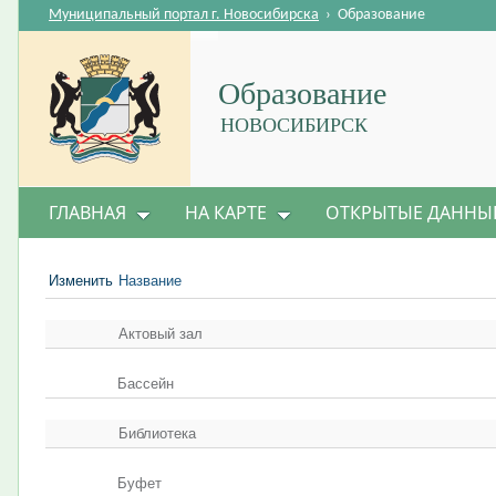
Муниципальный портал г. Новосибирска
›
Образование
Образование
НОВОСИБИРСК
ГЛАВНАЯ
НА КАРТЕ
ОТКРЫТЫЕ ДАННЫ
Изменить
Название
Актовый зал
Бассейн
Библиотека
Буфет