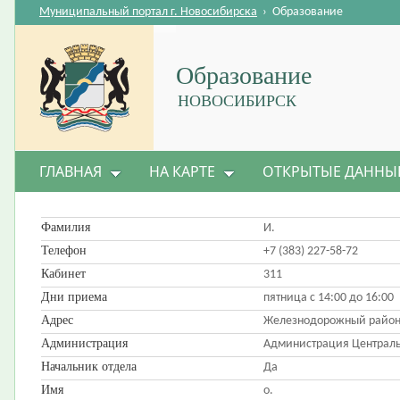
Муниципальный портал г. Новосибирска
›
Образование
Образование
НОВОСИБИРСК
ГЛАВНАЯ
НА КАРТЕ
ОТКРЫТЫЕ ДАННЫ
Фамилия
И.
Телефон
+7 (383) 227-58-72
Кабинет
311
Дни приема
пятница с 14:00 до 16:00
Адрес
Железнодорожный район,
Администрация
Администрация Централь
Начальник отдела
Да
Имя
о.