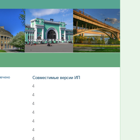
лечено
Совместимые версии ИП
4
4
4
4
4
4
4