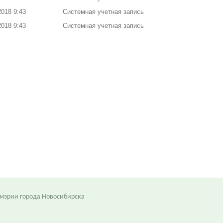
2018 9:43
Системная учетная запись
2018 9:43
Системная учетная запись
 мэрии города Новосибирска